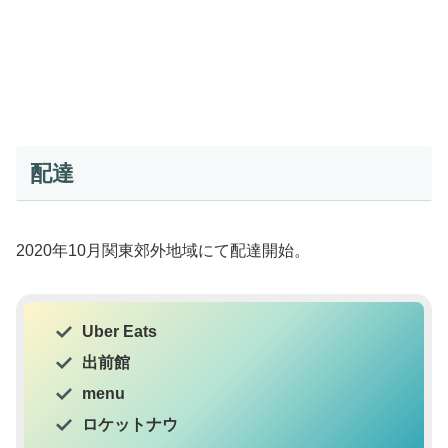
配達
2020年10月関東郊外地域にて配達開始。
Uber Eats
出前館
menu
ロケットナウ