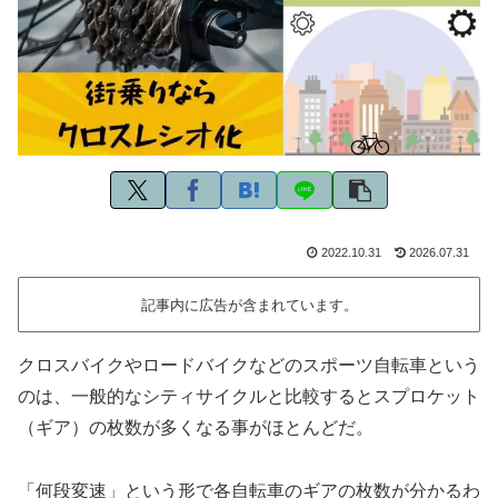
2022.10.31
2026.07.31
記事内に広告が含まれています。
クロスバイクやロードバイクなどのスポーツ自転車という
のは、一般的なシティサイクルと比較するとスプロケット
（ギア）の枚数が多くなる事がほとんどだ。
「何段変速」という形で各自転車のギアの枚数が分かるわ