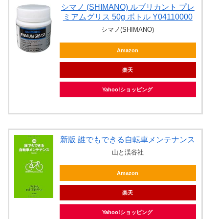
シマノ (SHIMANO) ルブリカント プレ
ミアムグリス 50g ボトル Y04110000
シマノ(SHIMANO)
Amazon
楽天
Yahoo!ショッピング
新版 誰でもできる自転車メンテナンス
山と渓谷社
Amazon
楽天
Yahoo!ショッピング