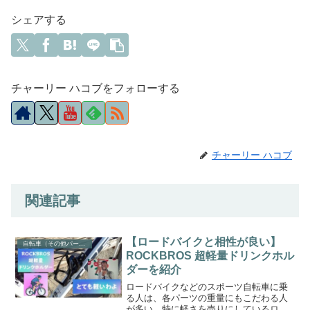
シェアする
チャーリー ハコブをフォローする
チャーリー ハコブ
関連記事
【ロードバイクと相性が良い】
自転車（その他パーツ・アクセサリー）
ROCKBROS 超軽量ドリンクホル
ダーを紹介
ロードバイクなどのスポーツ自転車に乗
る人は、各パーツの重量にもこだわる人
が多い。特に軽さを売りにしているロー