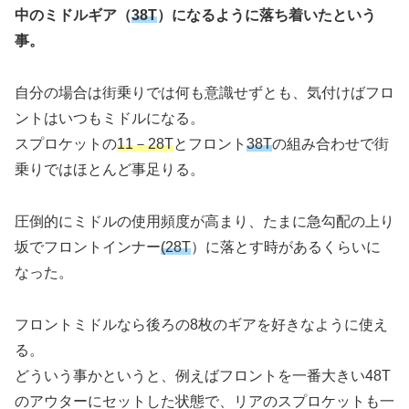
中のミドルギア（
38T
）になるように落ち着いたという
事。
自分の場合は街乗りでは何も意識せずとも、気付けばフロ
ントはいつもミドルになる。
スプロケットの
11－28T
とフロント
38T
の組み合わせで街
乗りではほとんど事足りる。
圧倒的にミドルの使用頻度が高まり、たまに急勾配の上り
坂でフロントインナー
(28T
）に落とす時があるくらいに
なった。
フロントミドルなら後ろの8枚のギアを好きなように使え
る。
どういう事かというと、例えばフロントを一番大きい48T
のアウターにセットした状態で、リアのスプロケットも一