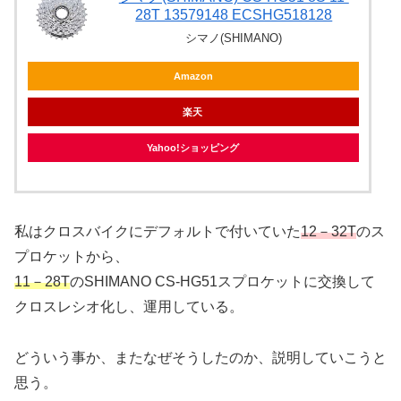
28T 13579148 ECSHG518128
シマノ(SHIMANO)
Amazon
楽天
Yahoo!ショッピング
私はクロスバイクにデフォルトで付いていた
12－32T
のス
プロケットから、
11－28T
のSHIMANO CS-HG51スプロケットに交換して
クロスレシオ化し、運用している。
どういう事か、またなぜそうしたのか、説明していこうと
思う。