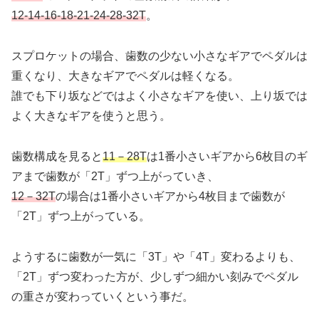
12-14-16-18-21-24-28-32T
。
スプロケットの場合、歯数の少ない小さなギアでペダルは
重くなり、大きなギアでペダルは軽くなる。
誰でも下り坂などではよく小さなギアを使い、上り坂では
よく大きなギアを使うと思う。
歯数構成を見ると
11－28T
は1番小さいギアから6枚目のギ
アまで歯数が「2T」ずつ上がっていき、
12－32T
の場合は1番小さいギアから4枚目まで歯数が
「2T」ずつ上がっている。
ようするに歯数が一気に「3T」や「4T」変わるよりも、
「2T」ずつ変わった方が、少しずつ細かい刻みでペダル
の重さが変わっていくという事だ。