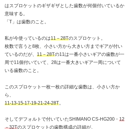
はスプロケットのギザギザとした歯数が何個付いているか
意味する。
「T」は歯数のこと。
私が今使っているのは
11－28T
のスプロケット。
枚数で言うと8枚、小さい方から大きい方までギアが付い
ているのだが、
11－28T
の11は一番小さいギアの歯数が一
周で11個付いていて、28は一番大きいギア一周について
いる歯数のこと。
このスプロケット一枚一枚の詳細な歯数は、小さい方か
ら、
11-13-15-17-19-21-24-28T
。
そしてデフォルトで付いていたSHIMANO CS-HG200・
12
－32T
のスプロケットの歯数構成の詳細が、