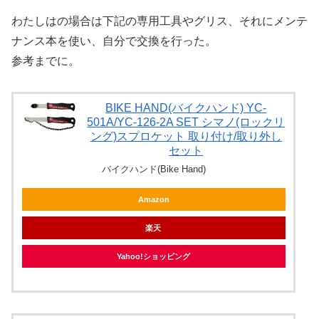
わたしはの場合は下記の専用工具やグリス、それにメンテ
ナンス本を使い、自分で交換を行った。
参考までに。
BIKE HAND(バイクハンド) YC-
501A/YC-126-2A SET シマノ(ロックリ
ング)スプロケット 取り付け/取り外し
セット
バイクハンド(Bike Hand)
Amazon
楽天
Yahoo!ショッピング