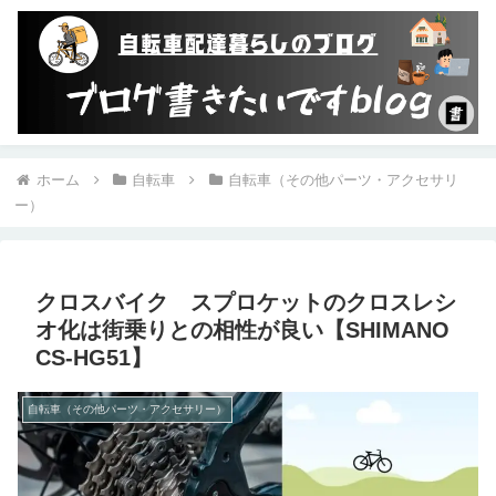
ホーム
自転車
自転車（その他パーツ・アクセサリ
ー）
クロスバイク スプロケットのクロスレシ
オ化は街乗りとの相性が良い【SHIMANO
CS-HG51】
自転車（その他パーツ・アクセサリー）