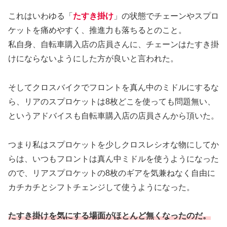
これはいわゆる「
たすき掛け
」の状態でチェーンやスプロ
ケットを痛めやすく、推進力も落ちるとのこと。
私自身、自転車購入店の店員さんに、チェーンはたすき掛
けにならないようにした方が良いと言われた。
そしてクロスバイクでフロントを真ん中のミドルにするな
ら、リアのスプロケットは8枚どこを使っても問題無い、
というアドバイスも自転車購入店の店員さんから頂いた。
つまり私はスプロケットを少しクロスレシオな物にしてか
らは、いつもフロントは真ん中ミドルを使うようになった
ので、リアスプロケットの8枚のギアを気兼ねなく自由に
カチカチとシフトチェンジして使うようになった。
たすき掛けを気にする場面がほとんど無くなったのだ。