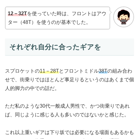
12－32T
を使っていた時は、フロントはアウ
ター（48T）を使うのが基本でした。
それぞれ自分に合ったギアを
スプロケットの
11－28T
とフロントミドル
38T
の組み合わ
せで、街乗りではほとんど事足りるというのはあくまで個
人的脚力の中での話だ。
ただ私のような30代一般成人男性で、かつ街乗りであれ
ば、同じように感じる人も多いのではないかと感じた。
これ以上重いギアは下り坂では必要になる場面もあるかも