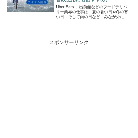
Uber Eats 、出前館などのフードデリバ
リー業界の仕事は、夏の暑い日や冬の寒
い日、そして雨の日など、みなが外に出
たがらないような日に注文が一気に増え
るという特徴がある。こういった悪天候
などの日というのは、注文者が増える事
の他、配達員も...
スポンサーリンク