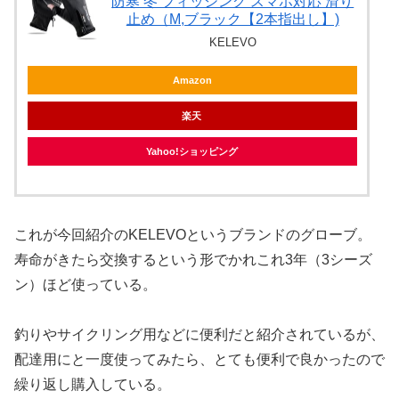
防寒 冬 フィッシング スマホ対応 滑り
止め（M,ブラック【2本指出し】)
KELEVO
Amazon
楽天
Yahoo!ショッピング
これが今回紹介のKELEVOというブランドのグローブ。
寿命がきたら交換するという形でかれこれ3年（3シーズ
ン）ほど使っている。
釣りやサイクリング用などに便利だと紹介されているが、
配達用にと一度使ってみたら、とても便利で良かったので
繰り返し購入している。