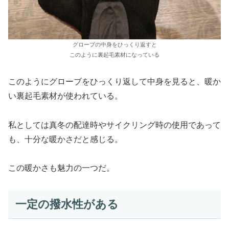
グローブの中身をひっくり返すと
このように裏起毛素材になっている
このようにグローブをひっくり返して中身を見ると、暖か
い裏起毛素材が使われている。
私としては真冬の配達時やサイクリング時の使用であって
も、十分な暖かさだと感じる。
この暖かさも魅力の一つだ。
一定の撥水性がある