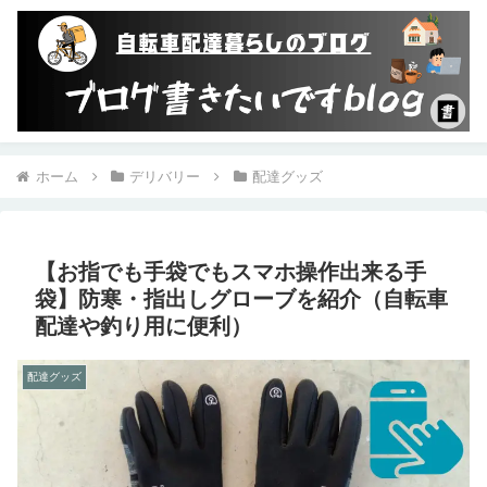
ホーム
デリバリー
配達グッズ
【お指でも手袋でもスマホ操作出来る手
袋】防寒・指出しグローブを紹介（自転車
配達や釣り用に便利）
配達グッズ