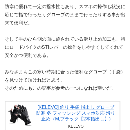
防寒に優れて一定の撥水性もあり、スマホの操作も状況に
応じて指で行ったりグローブのままで行ったりする事が出
来て便利だ。
そして手のひら側の面に施されている滑り止め加工も、特
にロードバイクのSTIレバーの操作をしやすくしてくれて
安全かつ便利である。
みなさまもこの寒い時期に合った便利なグローブ（手袋）
を見つけて頂ければと思う。
そのためにもこの記事が参考の一つになれば幸いだ。
[KELEVO] 釣り 手袋 指出し グローブ
防寒 冬 フィッシング スマホ対応 滑り
止め（M,ブラック【2本指出し】)
KELEVO