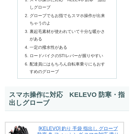
しグローブ
グローブでもお指でもスマホ操作が出来
ちゃうのよ
裏起毛素材が使われていて十分な暖かさ
がある
一定の撥水性がある
ロードバイクのSTIレバーが握りやすい
配達員にはもちろん自転車乗りにもおす
すめのグローブ
スマホ操作に対応 KELEVO 防寒・指
出しグローブ
[KELEVO] 釣り 手袋 指出し グローブ