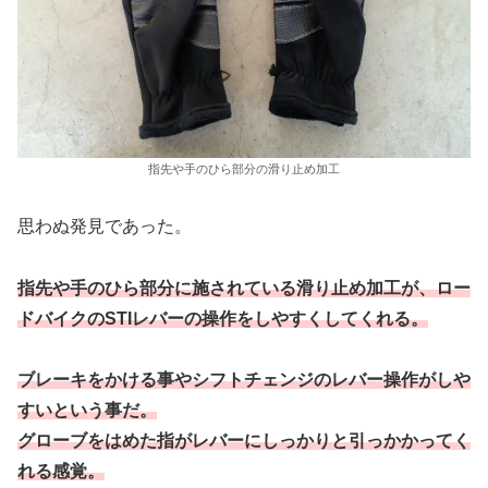
指先や手のひら部分の滑り止め加工
思わぬ発見であった。
指先や手のひら部分に施されている滑り止め加工が、ロー
ドバイクのSTIレバーの操作をしやすくしてくれる。
ブレーキをかける事やシフトチェンジ
の
レバー操作
がしや
すいという事だ。
グローブをはめた指がレバーにしっかりと引っかかってく
れる感覚。