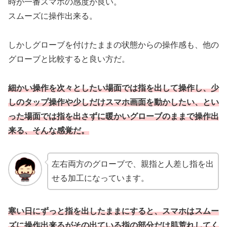
時が一番スマホの感度が良い。
スムーズに操作出来る。
しかしグローブを付けたままの状態からの操作感も、他の
グローブと比較すると良い方だ。
細かい操作を次々としたい場面では指を出して操作し、少
しのタップ操作
や少し
だけスマホ画面を動かしたい、とい
った場面では指を出さずに暖かいグローブのままで操作出
来る、そんな感覚だ。
左右両方のグローブで、親指と人差し指を出
せる加工になっています。
寒い日にずっと指を出したままにすると、スマホはスムー
ズに操作出来るがその出ている指の部分だけ肌荒れしてく