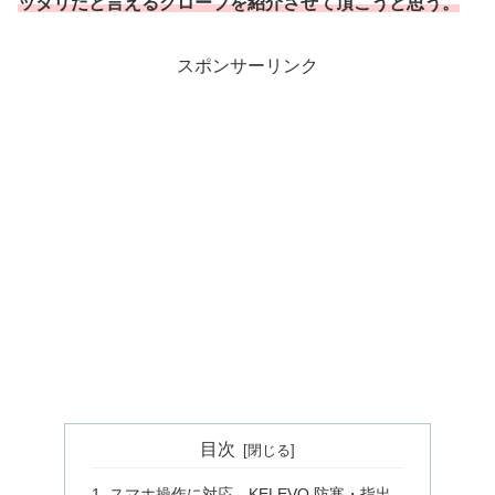
ッタリだと言えるグローブを紹介させて頂こうと思う。
スポンサーリンク
目次
スマホ操作に対応 KELEVO 防寒・指出