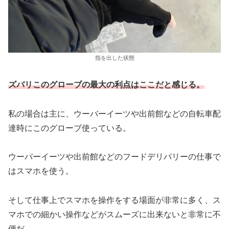
指を出した状態
ズバリこのグローブの最大の利点はここだと感じる。
私の場合は主に、ウーバーイーツや出前館などの自転車配
達時にこのグローブ使っている。
ウーバーイーツや出前館などのフードデリバリーの仕事で
はスマホを使う。
そして仕事上でスマホを操作をする場面が非常に多く、ス
マホでの細かい操作などがスムーズに出来ないと非常に不
便だ。