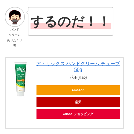
するのだ！！
ハンド
クリーム
ぬりたくり
男
アトリックス ハンドクリーム チューブ
50g
花王(Kao)
Amazon
楽天
Yahoo!ショッピング