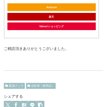
Amazon
楽天
Yahoo!ショッピング
ご精読頂きありがとうございました。
配達グッズ
自転車（着用品）
シェアする