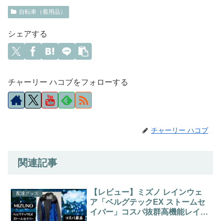
自転車（着用品）
シェアする
チャーリー ハコブをフォローする
チャーリー ハコブ
関連記事
【レビュー】ミズノ レインウェ
配達グッズ
ア「ベルグテックEX ストームセ
イバー」コスパ抜群高機能レイン