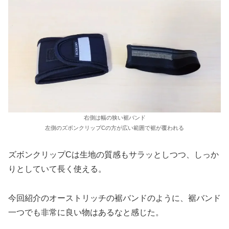
右側は幅の狭い裾バンド
左側のズボンクリップCの方が広い範囲で裾が覆われる
ズボンクリップCは生地の質感もサラッとしつつ、しっか
りとしていて長く使える。
今回紹介のオーストリッチの裾バンドのように、裾バンド
一つでも非常に良い物はあるなと感じた。