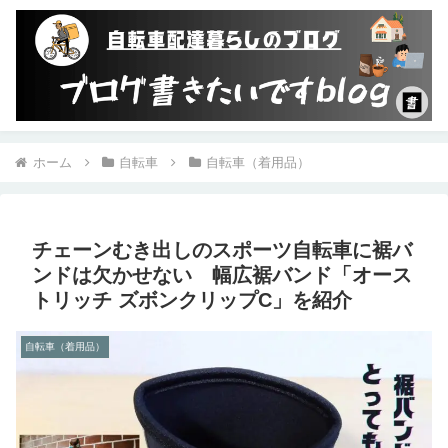
ホーム
自転車
自転車（着用品）
チェーンむき出しのスポーツ自転車に裾バ
ンドは欠かせない 幅広裾バンド「オース
トリッチ ズボンクリップC」を紹介
自転車（着用品）