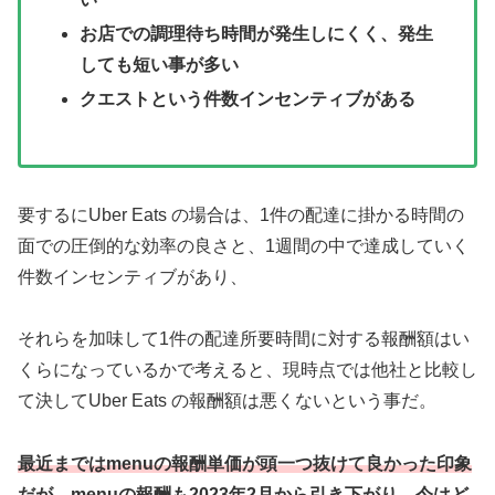
お店での調理待ち時間が発生しにくく、発生
しても短い事が多い
クエストという件数インセンティブがある
要するにUber Eats の場合は、1件の配達に掛かる時間の
面での圧倒的な効率の良さと、1週間の中で達成していく
件数インセンティブがあり、
それらを加味して1件の配達所要時間に対する報酬額はい
くらになっているかで考えると、現時点では他社と比較し
て決してUber Eats の報酬額は悪くないという事だ。
最近まではmenuの報酬単価が頭一つ抜けて良かった印象
だが、menuの報酬も2023年2月から引き下がり、今はど