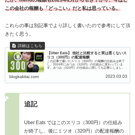
この会社の報酬も「どっこい」だと私は思っている。
これらの事は別記事でより詳しく書いたので参考にして頂
きたく思う。
【Uber Eats】 他社と比較すると実は悪くないス
リコ（300円）の配達報酬
この記事で書いたスリコ（300円）の報酬の仕組みは終了
し、2024年にみつお（320円）の仕組みに変わっていま
す。みつお（320円）の仕組みに関しても記事にしました
ので、よろしければ参考にして頂ければと思います。Uber
Eats 自転車配...
2023.03.03
blogkakitai.com
追記
Uber Eats ではこのスリコ（300円）の仕組み
が終了し、後にミツオ（320円）の配達報酬の