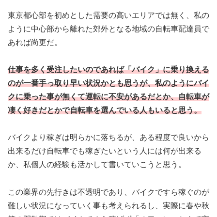
東京都心部を初めとした需要の高いエリアでは無く、私の
ように中心部から離れた郊外となる地域の自転車配達員で
あれば尚更だ。
仕事を多く受注したいのであれば「バイク」に乗り換える
のが一番手っ取り早い状況かとも思うが、私のようにバイ
クに乗った事が無くて運転に不安があるだとか、
自転車が
凄く好きだとか
で
自転車を選んでいる人もいると思う。
バイクより稼ぎは明らかに落ちるが、ある程度で良いから
出来るだけ自転車でも稼ぎたいという人には何が出来る
か、私個人の経験も活かして書いていこうと思う。
この業界の先行きは不透明であり、バイクですら稼ぐのが
難しい状況になっていく事も考えられるし、実際に春や秋