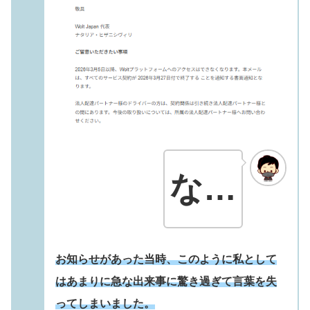
な…
お知らせがあった当時、このように私として
はあまりに急な出来事に驚き過ぎて言葉を失
ってしまいました。