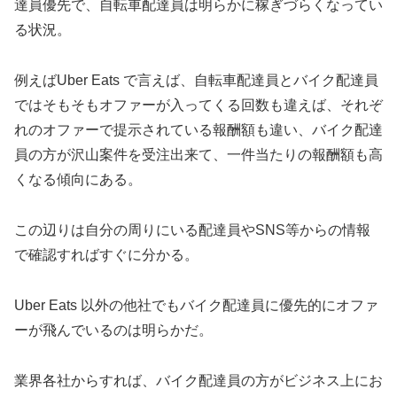
達員優先で、自転車配達員は明らかに稼ぎづらくなってい
る状況。
例えばUber Eats で言えば、自転車配達員とバイク配達員
ではそもそもオファーが入ってくる回数も違えば、それぞ
れのオファーで提示されている報酬額も違い、バイク配達
員の方が沢山案件を受注出来て、一件当たりの報酬額も高
くなる傾向にある。
この辺りは自分の周りにいる配達員やSNS等からの情報
で確認すればすぐに分かる。
Uber Eats 以外の他社でもバイク配達員に優先的にオファ
ーが飛んでいるのは明らかだ。
業界各社からすれば、バイク配達員の方がビジネス上にお