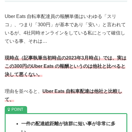
Uber Eats 自転車配達員の報酬単価はいわゆる「スリ
コ」、つまり「300円」が基本であり「安い」と言われて
いるが、4社同時オンラインをしている私にとって確信し
ている事、それは…
現時点（記事執筆当初時点の2023年3月時点）では、実は
この300円のUber Eats の報酬というのは他社と比べると
決して悪くない。
理由を並べると、
Uber Eats 自転車配達は他社と比較し
て、
一件の配達総距離が抜群に短い事が非常に多
い