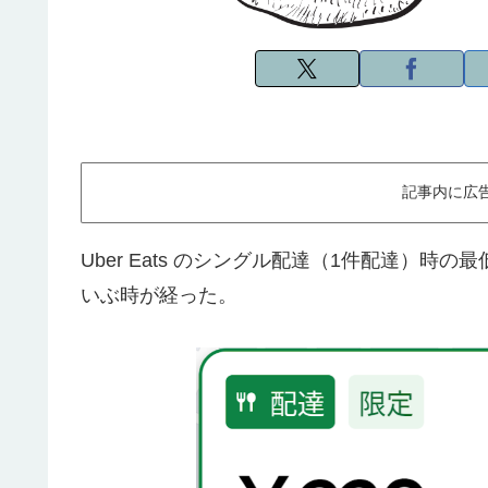
記事内に広
Uber Eats のシングル配達（1件配達）時
いぶ時が経った。