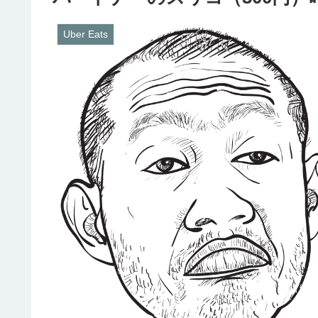
Uber Eats