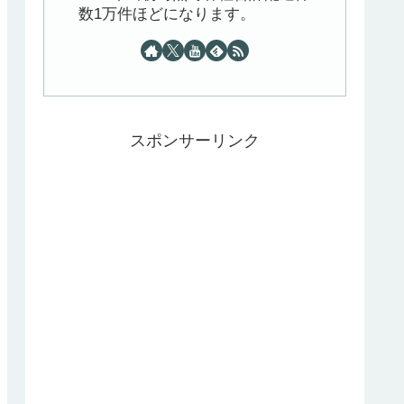
数1万件ほどになります。
スポンサーリンク