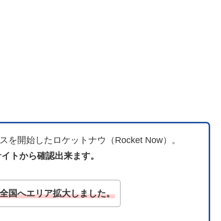
を開始したロケットナウ（Rocket Now）。
サイトから確認出来ます。
気に全国へエリア拡大しました。