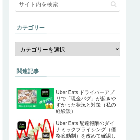
カテゴリー
関連記事
Uber Eats ドライバーアプ
リで「現金バグ」が起きや
すかった状況と対策（私の
経験談）
Uber Eats 配達報酬のダイ
ナミックプライシング（価
格変動制）を改めて確認し