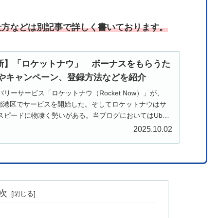
仕方など
は
別記事で詳しく書いております。
月最新】「ロケットナウ」 ボーナスをもらうた
やキャンペーン、登録方法などを紹介
リーサービス「ロケットナウ（Rocket Now）」が、
京都港区でサービスを開始した。そしてロケットナウはサ
スピードに物凄く勢いがある。当ブログにおいてはUber
2025.10.02
次