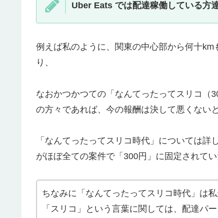
Uber Eats では配達稼働してい
例えば私のように、関東の中心部から何十km
り、
なおかつかつての「なんてったってスリコ（3
の方々であれば、今の報酬は決して悪くない
「なんてったってスリコ時代」については詳
がほぼ全ての案件で「300円」に固定されて
ちなみに「なんてったってスリコ時代」は私
「スリコ」という言葉に関しては、配達パー