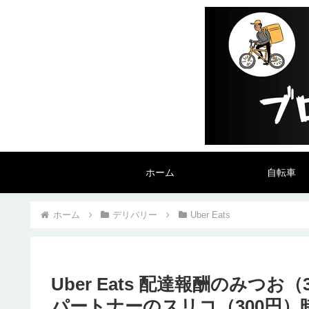
ホーム
自転車
ホーム
デリバリー
Uber Eats
Uber Eats 配達報酬のみつ
パートナーのスリコ（300円