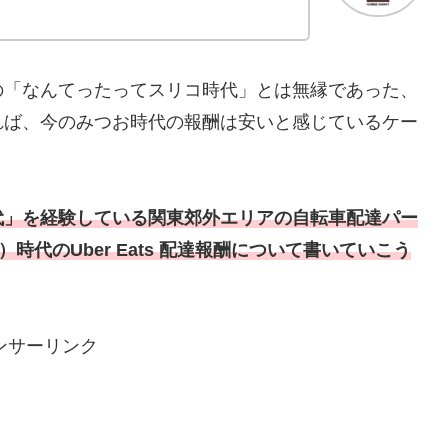
の「なんてったってスリコ時代」とは無縁であった、
れば、今のみつお時代の報酬は安いと感じているケー
代」を経験している関東郊外エリアの自転車配達パー
時代のUber Eats 配達報酬について書いていこう
ンサーリンク