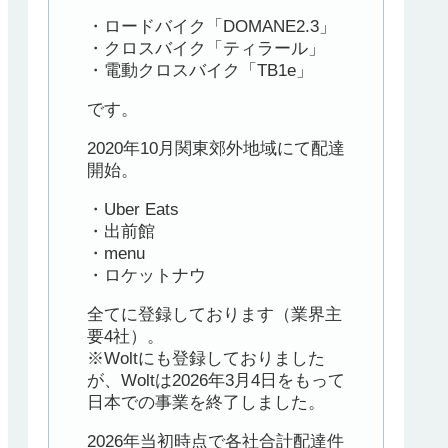
・ロードバイク「DOMANE2.3」
・クロスバイク「ティラール」
・電動クロスバイク「TB1e」
です。
2020年10月関東郊外地域にて配達
開始。
・Uber Eats
・出前館
・menu
・ロケットナウ
全てに登録しております（業界主
要4社）。
※Woltにも登録しておりました
が、Woltは2026年3月4日をもって
日本での事業を終了しました。
2026年当初時点で各社合計配達件