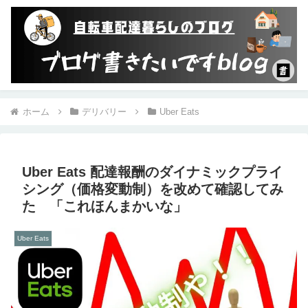
ホーム
デリバリー
Uber Eats
Uber Eats 配達報酬のダイナミックプライ
シング（価格変動制）を改めて確認してみ
た 「これほんまかいな」
Uber Eats