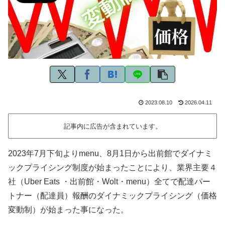
2023.08.10
2026.04.11
記事内に広告が含まれています。
2023年7月下旬よりmenu、8月1日から出前館でダイナミ
ックプライシング制度が始まったことにより、業界主要４
社（Uber Eats ・出前館・Wolt・menu）全てで配達パー
トナー（配達員）報酬のダイナミックプライシング（価格
変動制）が始まった事になった。