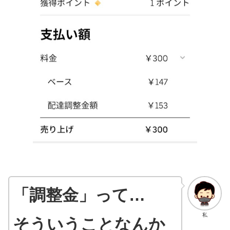
「調整金」って…
私
そういうことなんか