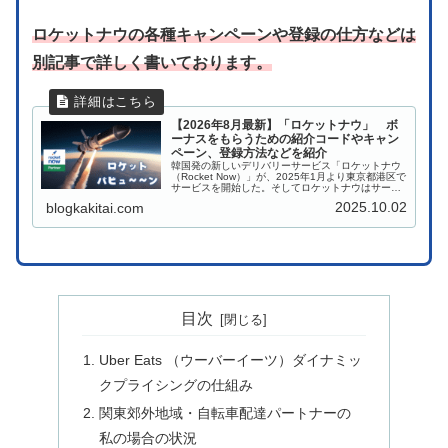
ロケットナウの各種キャンペーンや登録の仕方など
は
別記事で詳しく書いております。
【2026年8月最新】「ロケットナウ」 ボ
ーナスをもらうための紹介コードやキャン
ペーン、登録方法などを紹介
韓国発の新しいデリバリーサービス「ロケットナウ
（Rocket Now）」が、2025年1月より東京都港区で
サービスを開始した。そしてロケットナウはサービ
スエリアの拡大スピードに物凄く勢いがある。当ブ
2025.10.02
blogkakitai.com
ログにおいてはUber Eats や出前館...
目次
Uber Eats （ウーバーイーツ）ダイナミッ
クプライシングの仕組み
関東郊外地域・自転車配達パートナーの
私の場合の状況