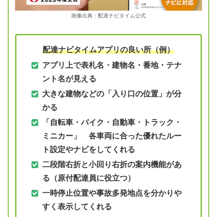
画像出典：配達ナビタイム公式
配達ナビタイムアプリの良い所（例）
アプリ上で表札名・建物名・番地・テナ
ント名が見える
大きな建物などの「入り口の位置」が分
かる
「自転車・バイク・自動車・トラック・
ミニカー」 各車両に合った優れたルー
ト設定やナビをしてくれる
二段階右折と小回り右折の案内機能があ
る（原付配達員に役立つ）
一時停止位置や事故多発地点を分かりや
すく表示してくれる